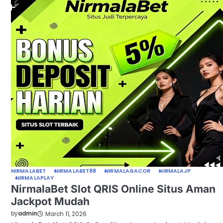
NIRMALABET
NIRMALABET88
NIRMALAGACOR
NIRMALAJP
NIRMALAPLAY
NirmalaBet Slot QRIS Online Situs Aman
Jackpot Mudah
by
admin
March 11, 2026