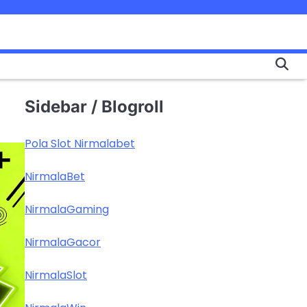
Sidebar / Blogroll
Pola Slot Nirmalabet
NirmalaBet
NirmalaGaming
NirmalaGacor
NirmalaSlot