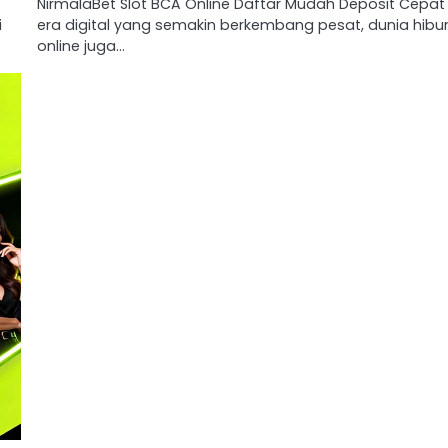
NirmalaBet Slot BCA Online Daftar Mudah Deposit Cepat 
i
era digital yang semakin berkembang pesat, dunia hibu
online juga…