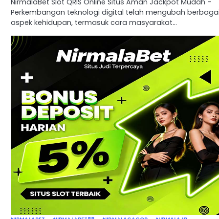
NirmalaBet Slot QRIS Online Situs Aman Jackpot Mudah –
Perkembangan teknologi digital telah mengubah berbaga
aspek kehidupan, termasuk cara masyarakat…