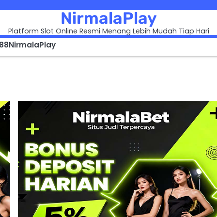
NirmalaPlay
Platform Slot Online Resmi Menang Lebih Mudah Tiap Hari
88
NirmalaPlay