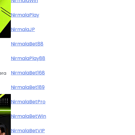
NirmalaWin
NirmalaPlay
NirmalaJP
NirmalaBet88
NirmalaPlay88
NirmalaBet168
 era
NirmalaBet189
NirmalaBetPro
NirmalaBetWin
NirmalaBetVIP