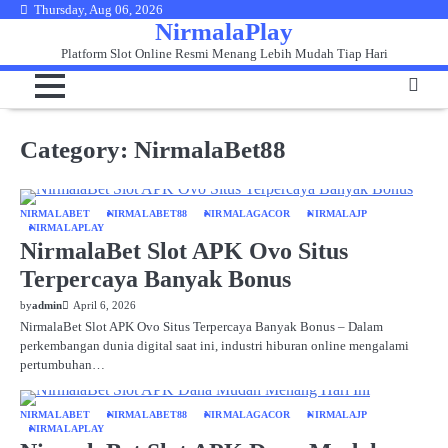
Skip
Thursday, Aug 06, 2026
NirmalaPlay
to
Platform Slot Online Resmi Menang Lebih Mudah Tiap Hari
content
Category:
NirmalaBet88
NIRMALABET
NIRMALABET88
NIRMALAGACOR
NIRMALAJP
NIRMALAPLAY
NirmalaBet Slot APK Ovo Situs
Terpercaya Banyak Bonus
by
admin
April 6, 2026
NirmalaBet Slot APK Ovo Situs Terpercaya Banyak Bonus – Dalam
perkembangan dunia digital saat ini, industri hiburan online mengalami
pertumbuhan…
NIRMALABET
NIRMALABET88
NIRMALAGACOR
NIRMALAJP
NIRMALAPLAY