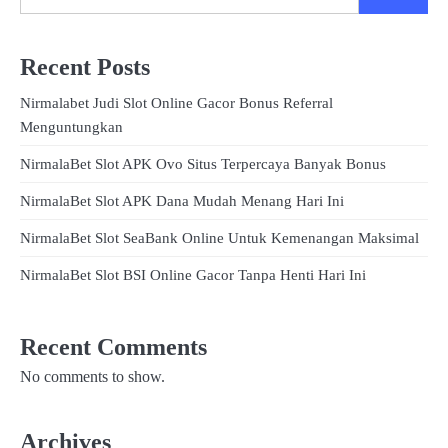
Recent Posts
Nirmalabet Judi Slot Online Gacor Bonus Referral
Menguntungkan
NirmalaBet Slot APK Ovo Situs Terpercaya Banyak Bonus
NirmalaBet Slot APK Dana Mudah Menang Hari Ini
NirmalaBet Slot SeaBank Online Untuk Kemenangan Maksimal
NirmalaBet Slot BSI Online Gacor Tanpa Henti Hari Ini
Recent Comments
No comments to show.
Archives