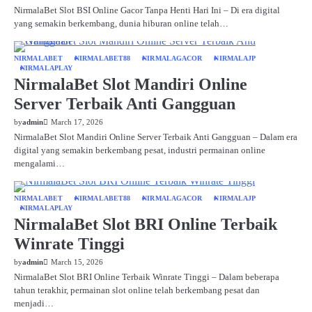
NirmalaBet Slot BSI Online Gacor Tanpa Henti Hari Ini – Di era digital
yang semakin berkembang, dunia hiburan online telah…
NIRMALABET
NIRMALABET88
NIRMALAGACOR
NIRMALAJP
NIRMALAPLAY
NirmalaBet Slot Mandiri Online
Server Terbaik Anti Gangguan
by
admin
March 17, 2026
NirmalaBet Slot Mandiri Online Server Terbaik Anti Gangguan – Dalam era
digital yang semakin berkembang pesat, industri permainan online
mengalami…
NIRMALABET
NIRMALABET88
NIRMALAGACOR
NIRMALAJP
NIRMALAPLAY
NirmalaBet Slot BRI Online Terbaik
Winrate Tinggi
by
admin
March 15, 2026
NirmalaBet Slot BRI Online Terbaik Winrate Tinggi – Dalam beberapa
tahun terakhir, permainan slot online telah berkembang pesat dan
menjadi…