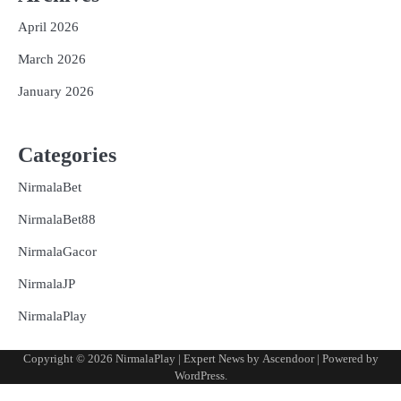
April 2026
March 2026
January 2026
Categories
NirmalaBet
NirmalaBet88
NirmalaGacor
NirmalaJP
NirmalaPlay
Copyright © 2026
NirmalaPlay
| Expert News by
Ascendoor
| Powered by
WordPress
.