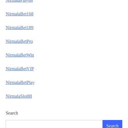
NirmalaPlay88
NirmalaBet168
NirmalaBet189
NirmalaBetPro
NirmalaBetWin
NirmalaBetVIP
NirmalaBetPlay
NirmalaSlot88
Search
Search