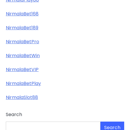
NirmalaBet168
NirmalaBet189
NirmalaBetPro
NirmalaBetWin
NirmalaBetVIP
NirmalaBetPlay
NirmalaSlot88
Search
Search