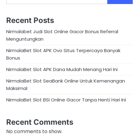
Recent Posts
Nirmalabet Judi Slot Online Gacor Bonus Referral
Menguntungkan
NirmalaBet Slot APK Ovo Situs Terpercaya Banyak
Bonus
NirmalaBet Slot APK Dana Mudah Menang Hari Ini
NirmalaBet Slot SeaBank Online Untuk Kemenangan
Maksimal
NirmalaBet Slot BSI Online Gacor Tanpa Henti Hari Ini
Recent Comments
No comments to show.