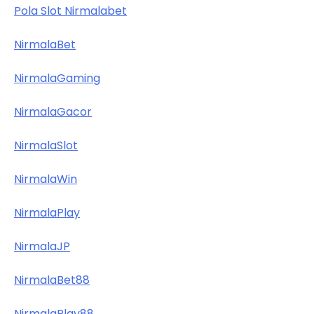
Pola Slot Nirmalabet
NirmalaBet
NirmalaGaming
NirmalaGacor
NirmalaSlot
NirmalaWin
NirmalaPlay
NirmalaJP
NirmalaBet88
NirmalaPlay88