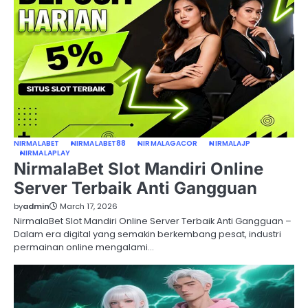
NIRMALABET
NIRMALABET88
NIRMALAGACOR
NIRMALAJP
NIRMALAPLAY
NirmalaBet Slot Mandiri Online
Server Terbaik Anti Gangguan
by
admin
March 17, 2026
NirmalaBet Slot Mandiri Online Server Terbaik Anti Gangguan –
Dalam era digital yang semakin berkembang pesat, industri
permainan online mengalami…