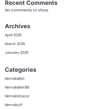
Recent Comments
No comments to show.
Archives
April 2026
March 2026
January 2026
Categories
NirmalaBet
NirmalaBet88
NirmalaGacor
NirmalaJP