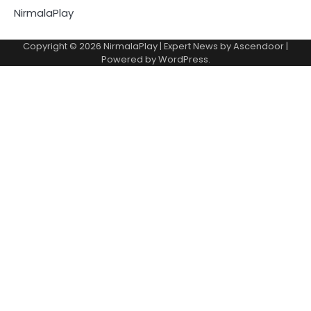
NirmalaPlay
Copyright © 2026
NirmalaPlay
| Expert News by
Ascendoor
|
Powered by
WordPress
.