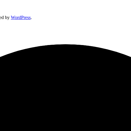
ed by
WordPress
.