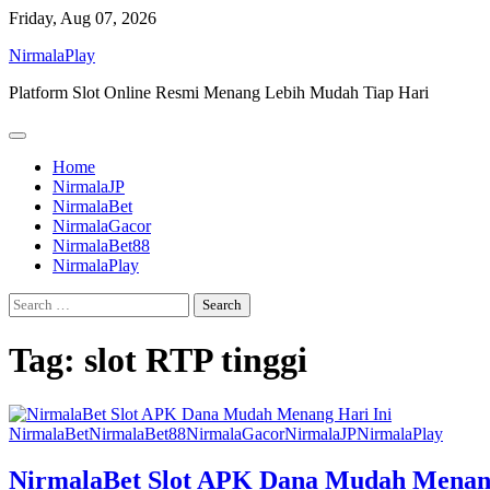
Skip
Friday, Aug 07, 2026
to
NirmalaPlay
content
Platform Slot Online Resmi Menang Lebih Mudah Tiap Hari
Home
NirmalaJP
NirmalaBet
NirmalaGacor
NirmalaBet88
NirmalaPlay
Search
for:
Tag:
slot RTP tinggi
NirmalaBet
NirmalaBet88
NirmalaGacor
NirmalaJP
NirmalaPlay
NirmalaBet Slot APK Dana Mudah Menang