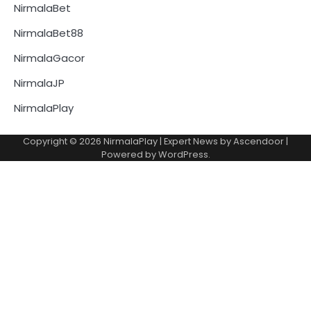
NirmalaBet
NirmalaBet88
NirmalaGacor
NirmalaJP
NirmalaPlay
Copyright © 2026
NirmalaPlay
| Expert News by
Ascendoor
|
Powered by
WordPress
.