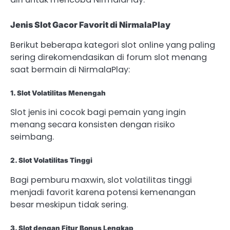
Jenis Slot Gacor Favorit di NirmalaPlay
Berikut beberapa kategori slot online yang paling
sering direkomendasikan di forum slot menang
saat bermain di NirmalaPlay:
1. Slot Volatilitas Menengah
Slot jenis ini cocok bagi pemain yang ingin
menang secara konsisten dengan risiko
seimbang.
2. Slot Volatilitas Tinggi
Bagi pemburu maxwin, slot volatilitas tinggi
menjadi favorit karena potensi kemenangan
besar meskipun tidak sering.
3. Slot dengan Fitur Bonus Lengkap