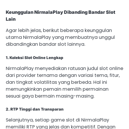
Keunggulan NirmalaPlay Dibanding Bandar Slot
Lain
Agar lebih jelas, berikut beberapa keunggulan
utama NirmalaPlay yang membuatnya unggul
dibandingkan bandar slot lainnya.
1. Koleksi Slot Online Lengkap
NirmalaPlay menyediakan ratusan judul slot online
dari provider ternama dengan variasi tema, fitur,
dan tingkat volatilitas yang berbeda. Hal ini
memungkinkan pemain memilih permainan
sesuai gaya bermain masing-masing.
2. RTP Tinggi dan Transparan
Selanjutnya, setiap game slot di NirmalaPlay
memiliki RTP yang jelas dan kompetitif. Dengan