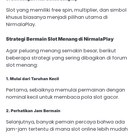
Slot yang memiliki free spin, multiplier, dan simbol
khusus biasanya menjadi pilihan utama di
NirmalaPlay.
Strategi Bermain Slot Menang di NirmalaPlay
Agar peluang menang semakin besar, berikut
beberapa strategi yang sering dibagikan di forum
slot menang:
1. Mulai dari Taruhan Kecil
Pertama, sebaiknya memulai permainan dengan
nominal kecil untuk membaca pola slot gacor.
2. Perhatikan Jam Bermain
Selanjutnya, banyak pemain percaya bahwa ada
jam-jam tertentu di mana slot online lebih mudah