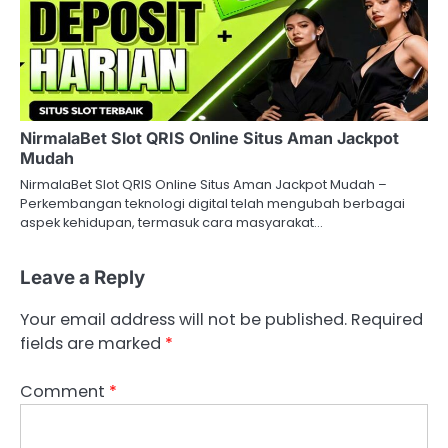
NirmalaBet Slot QRIS Online Situs Aman Jackpot
Mudah
NirmalaBet Slot QRIS Online Situs Aman Jackpot Mudah –
Perkembangan teknologi digital telah mengubah berbagai
aspek kehidupan, termasuk cara masyarakat…
Leave a Reply
Your email address will not be published.
Required
fields are marked
*
Comment
*