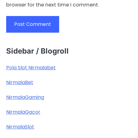
browser for the next time I comment.
Sidebar / Blogroll
Pola Slot Nirmalabet
NirmalaBet
NirmalaGaming
NirmalaGacor
NirmalaSlot