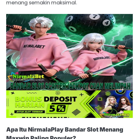
menang semakin maksimal.
Apa Itu NirmalaPlay Bandar Slot Menang
Maxwin Paling Populer?