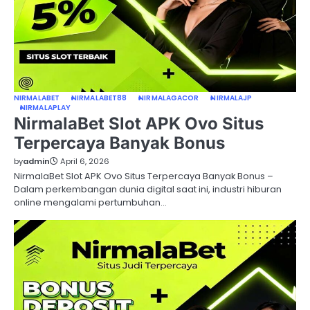
NIRMALABET
NIRMALABET88
NIRMALAGACOR
NIRMALAJP
NIRMALAPLAY
NirmalaBet Slot APK Ovo Situs
Terpercaya Banyak Bonus
by
admin
April 6, 2026
NirmalaBet Slot APK Ovo Situs Terpercaya Banyak Bonus –
Dalam perkembangan dunia digital saat ini, industri hiburan
online mengalami pertumbuhan…