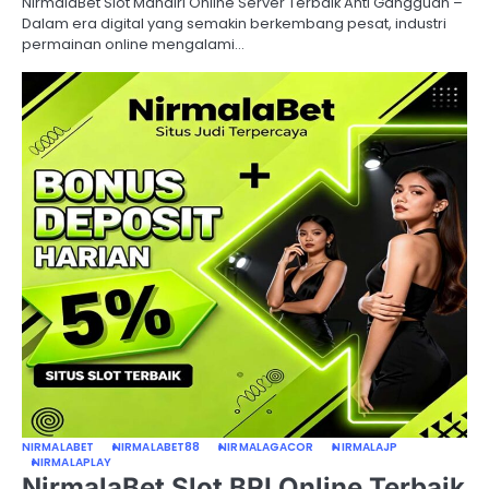
NirmalaBet Slot Mandiri Online Server Terbaik Anti Gangguan –
Dalam era digital yang semakin berkembang pesat, industri
permainan online mengalami…
NIRMALABET
NIRMALABET88
NIRMALAGACOR
NIRMALAJP
NIRMALAPLAY
NirmalaBet Slot BRI Online Terbaik