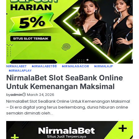
NIRMALABET
NIRMALABET88
NIRMALAGACOR
NIRMALAJP
NIRMALAPLAY
NirmalaBet Slot SeaBank Online
Untuk Kemenangan Maksimal
by
admin
March 24, 2026
NirmalaBet Slot SeaBank Online Untuk Kemenangan Maksimal
– Di era digital yang terus berkembang, dunia hiburan online
semakin diminati oleh…