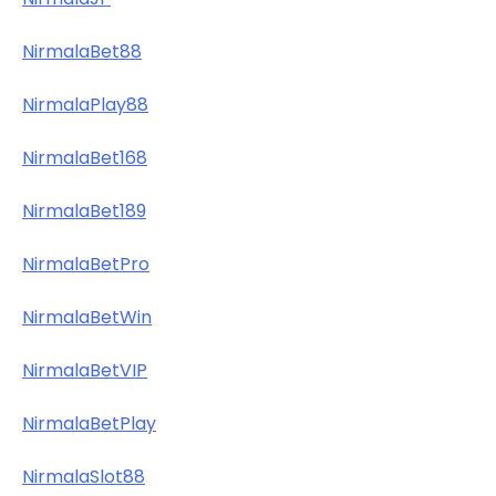
NirmalaBet88
NirmalaPlay88
NirmalaBet168
NirmalaBet189
NirmalaBetPro
NirmalaBetWin
NirmalaBetVIP
NirmalaBetPlay
NirmalaSlot88