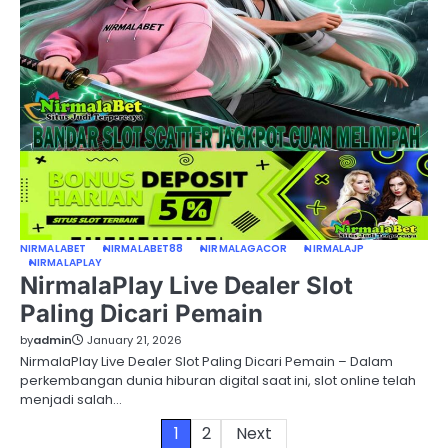
NIRMALABET
NIRMALABET88
NIRMALAGACOR
NIRMALAJP
NIRMALAPLAY
NirmalaPlay Live Dealer Slot
Paling Dicari Pemain
by
admin
January 21, 2026
NirmalaPlay Live Dealer Slot Paling Dicari Pemain – Dalam
perkembangan dunia hiburan digital saat ini, slot online telah
menjadi salah…
Posts
1
2
Next