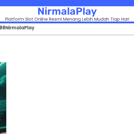
NirmalaPlay
Platform Slot Online Resmi Menang Lebih Mudah Tiap Hari
88
NirmalaPlay