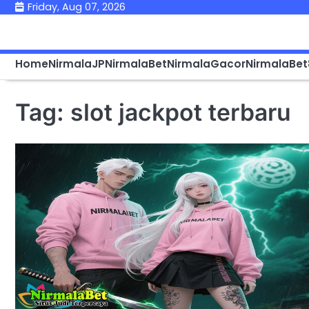
Skip
Friday, Aug 07, 2026
to
content
Home
NirmalaJP
NirmalaBet
NirmalaGacor
NirmalaBet
Tag:
slot jackpot terbaru