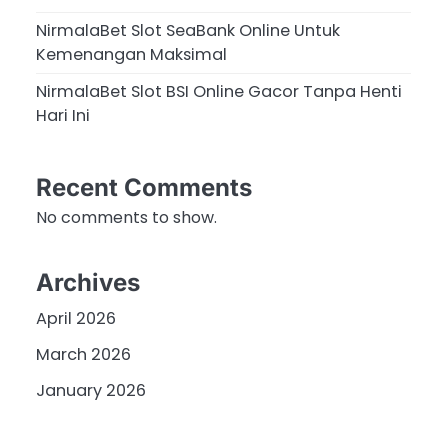
NirmalaBet Slot SeaBank Online Untuk
Kemenangan Maksimal
NirmalaBet Slot BSI Online Gacor Tanpa Henti
Hari Ini
Recent Comments
No comments to show.
Archives
April 2026
March 2026
January 2026