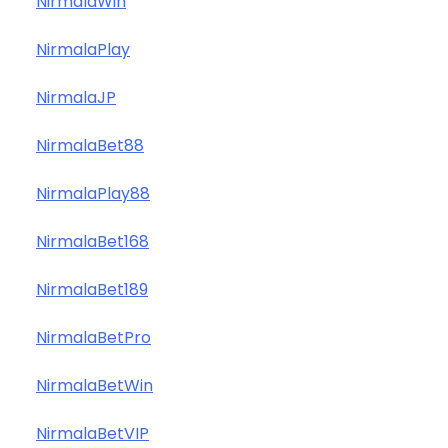
NirmalaWin
NirmalaPlay
NirmalaJP
NirmalaBet88
NirmalaPlay88
NirmalaBet168
NirmalaBet189
NirmalaBetPro
NirmalaBetWin
NirmalaBetVIP