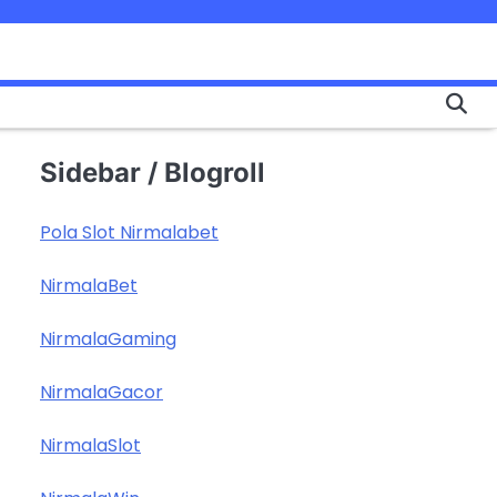
Sidebar / Blogroll
Pola Slot Nirmalabet
NirmalaBet
NirmalaGaming
NirmalaGacor
NirmalaSlot