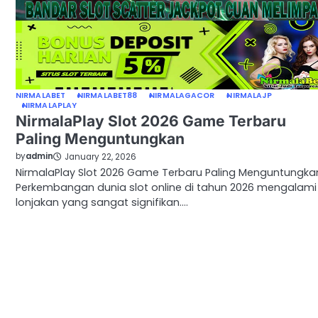
NIRMALABET
NIRMALABET88
NIRMALAGACOR
NIRMALAJP
NIRMALAPLAY
NirmalaPlay Slot 2026 Game Terbaru
Paling Menguntungkan
by
admin
January 22, 2026
NirmalaPlay Slot 2026 Game Terbaru Paling Menguntungka
Perkembangan dunia slot online di tahun 2026 mengalami
lonjakan yang sangat signifikan.…