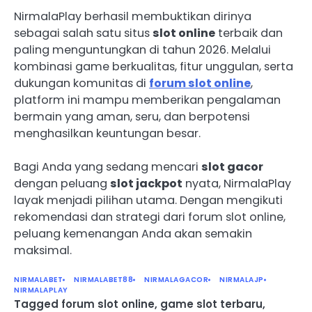
NirmalaPlay berhasil membuktikan dirinya
sebagai salah satu situs
slot online
terbaik dan
paling menguntungkan di tahun 2026. Melalui
kombinasi game berkualitas, fitur unggulan, serta
dukungan komunitas di
forum slot online
,
platform ini mampu memberikan pengalaman
bermain yang aman, seru, dan berpotensi
menghasilkan keuntungan besar.
Bagi Anda yang sedang mencari
slot gacor
dengan peluang
slot jackpot
nyata, NirmalaPlay
layak menjadi pilihan utama. Dengan mengikuti
rekomendasi dan strategi dari forum slot online,
peluang kemenangan Anda akan semakin
maksimal.
NIRMALABET
NIRMALABET88
NIRMALAGACOR
NIRMALAJP
NIRMALAPLAY
Tagged
forum slot online
,
game slot terbaru
,