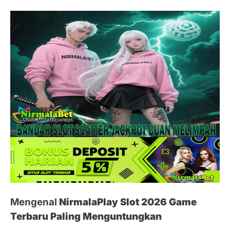
Mengenal
NirmalaPlay Slot 2026 Game
Terbaru Paling Menguntungkan