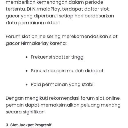
memberikan kemenangan dalam periode
tertentu. Di NirmalaPlay, terdapat daftar slot
gacor yang diperbarui setiap hari berdasarkan
data permainan aktual.
Forum slot online sering merekomendasikan slot
gacor NirmalaPlay karena:
Frekuensi scatter tinggi
Bonus free spin mudah didapat
Pola permainan yang stabil
Dengan mengikuti rekomendasi forum slot online,
pemain dapat memaksimalkan peluang menang
secara signifikan.
3. Slot Jackpot Progresif