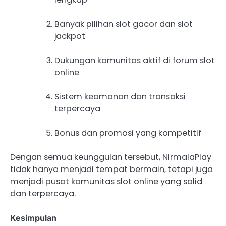
Banyak pilihan slot gacor dan slot
jackpot
Dukungan komunitas aktif di forum slot
online
Sistem keamanan dan transaksi
terpercaya
Bonus dan promosi yang kompetitif
Dengan semua keunggulan tersebut, NirmalaPlay
tidak hanya menjadi tempat bermain, tetapi juga
menjadi pusat komunitas slot online yang solid
dan terpercaya.
Kesimpulan