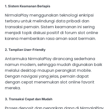
1. Sistem Keamanan Berlapis
NirmalaPlay menggunakan teknologi enkripsi
terbaru untuk melindungi data pribadi dan
transaksi pemain. Sistem keamanan ini sering
menjadi topik diskusi positif di forum slot online
karena memberikan rasa aman saat bermain.
2. Tampilan User-Friendly
Antarmuka NirmalaPlay dirancang sederhana
namun modern, sehingga mudah digunakan baik
melalui desktop maupun perangkat mobile.
Dengan navigasi yang jelas, pemain dapat
dengan cepat menemukan slot online favorit
mereka.
3. Transaksi Cepat dan Mudah
Proses deposit dan penarikan dana di NirmalaPlay