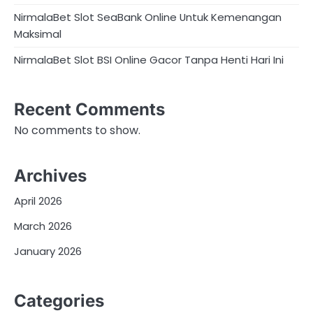
NirmalaBet Slot SeaBank Online Untuk Kemenangan
Maksimal
NirmalaBet Slot BSI Online Gacor Tanpa Henti Hari Ini
Recent Comments
No comments to show.
Archives
April 2026
March 2026
January 2026
Categories