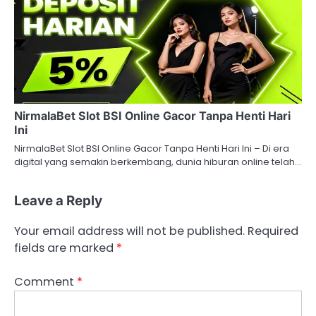
NirmalaBet Slot BSI Online Gacor Tanpa Henti Hari
Ini
NirmalaBet Slot BSI Online Gacor Tanpa Henti Hari Ini – Di era
digital yang semakin berkembang, dunia hiburan online telah…
Leave a Reply
Your email address will not be published.
Required
fields are marked
*
Comment
*