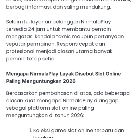
berbagi informasi, dan saling mendukung.
Selain itu, layanan pelanggan NirmalaPlay
tersedia 24 jam untuk membantu pemain
mengatasi kendala teknis maupun pertanyaan
seputar permainan. Respons cepat dan
profesional menjadi alasan utama banyak
pemain tetap setia.
Mengapa NirmalaPlay Layak Disebut Slot Online
Paling Menguntungkan 2026
Berdasarkan pembahasan di atas, ada beberapa
alasan kuat mengapa NirmalaPlay dianggap
sebagai platform slot online paling
menguntungkan di tahun 2026:
Koleksi game slot online terbaru dan
lengkap