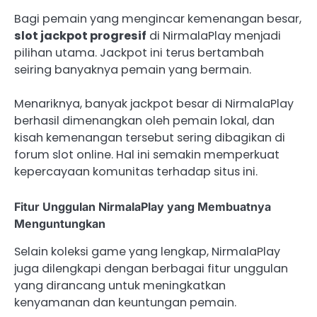
Bagi pemain yang mengincar kemenangan besar,
slot jackpot progresif
di NirmalaPlay menjadi
pilihan utama. Jackpot ini terus bertambah
seiring banyaknya pemain yang bermain.
Menariknya, banyak jackpot besar di NirmalaPlay
berhasil dimenangkan oleh pemain lokal, dan
kisah kemenangan tersebut sering dibagikan di
forum slot online. Hal ini semakin memperkuat
kepercayaan komunitas terhadap situs ini.
Fitur Unggulan NirmalaPlay yang Membuatnya
Menguntungkan
Selain koleksi game yang lengkap, NirmalaPlay
juga dilengkapi dengan berbagai fitur unggulan
yang dirancang untuk meningkatkan
kenyamanan dan keuntungan pemain.