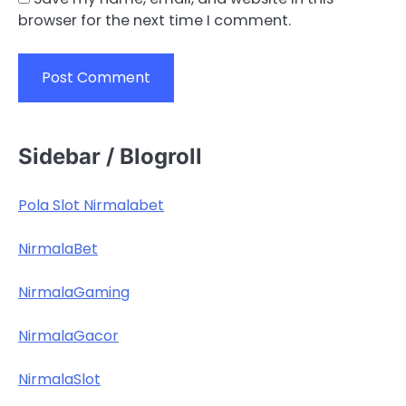
browser for the next time I comment.
Sidebar / Blogroll
Pola Slot Nirmalabet
NirmalaBet
NirmalaGaming
NirmalaGacor
NirmalaSlot