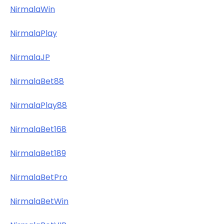
NirmalaWin
NirmalaPlay
NirmalaJP
NirmalaBet88
NirmalaPlay88
NirmalaBet168
NirmalaBet189
NirmalaBetPro
NirmalaBetWin