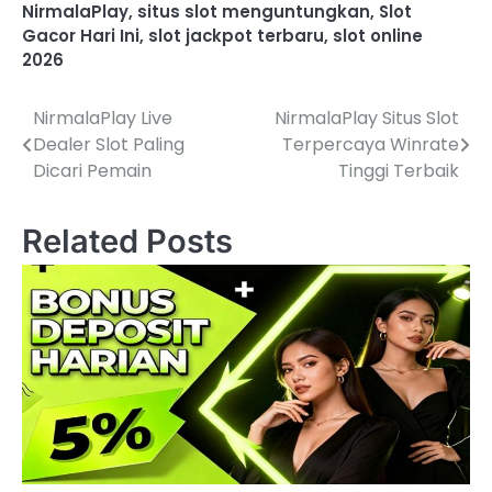
NirmalaPlay
,
situs slot menguntungkan
,
Slot
Gacor Hari Ini
,
slot jackpot terbaru
,
slot online
2026
NirmalaPlay Live
NirmalaPlay Situs Slot
Post
Dealer Slot Paling
Terpercaya Winrate
navigation
Dicari Pemain
Tinggi Terbaik
Related Posts