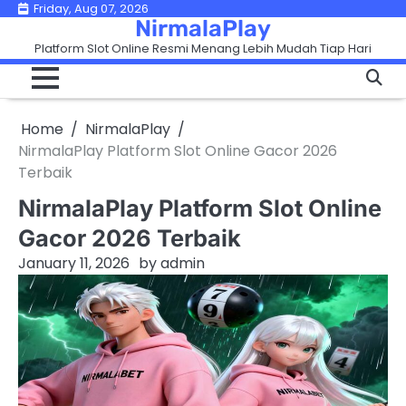
Skip
Friday, Aug 07, 2026
NirmalaPlay
to
Platform Slot Online Resmi Menang Lebih Mudah Tiap Hari
content
Home
NirmalaPlay
NirmalaPlay Platform Slot Online Gacor 2026
Terbaik
NirmalaPlay Platform Slot Online
Gacor 2026 Terbaik
January 11, 2026
by
admin