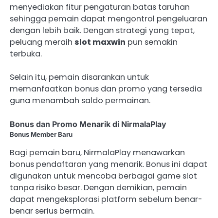
menyediakan fitur pengaturan batas taruhan
sehingga pemain dapat mengontrol pengeluaran
dengan lebih baik. Dengan strategi yang tepat,
peluang meraih
slot maxwin
pun semakin
terbuka.
Selain itu, pemain disarankan untuk
memanfaatkan bonus dan promo yang tersedia
guna menambah saldo permainan.
Bonus dan Promo Menarik di NirmalaPlay
Bonus Member Baru
Bagi pemain baru, NirmalaPlay menawarkan
bonus pendaftaran yang menarik. Bonus ini dapat
digunakan untuk mencoba berbagai game slot
tanpa risiko besar. Dengan demikian, pemain
dapat mengeksplorasi platform sebelum benar-
benar serius bermain.