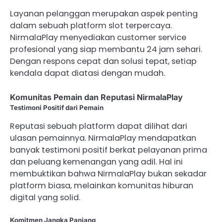
Layanan pelanggan merupakan aspek penting
dalam sebuah platform slot terpercaya.
NirmalaPlay menyediakan customer service
profesional yang siap membantu 24 jam sehari.
Dengan respons cepat dan solusi tepat, setiap
kendala dapat diatasi dengan mudah.
Komunitas Pemain dan Reputasi NirmalaPlay
Testimoni Positif dari Pemain
Reputasi sebuah platform dapat dilihat dari
ulasan pemainnya. NirmalaPlay mendapatkan
banyak testimoni positif berkat pelayanan prima
dan peluang kemenangan yang adil. Hal ini
membuktikan bahwa NirmalaPlay bukan sekadar
platform biasa, melainkan komunitas hiburan
digital yang solid.
Komitmen Jangka Panjang