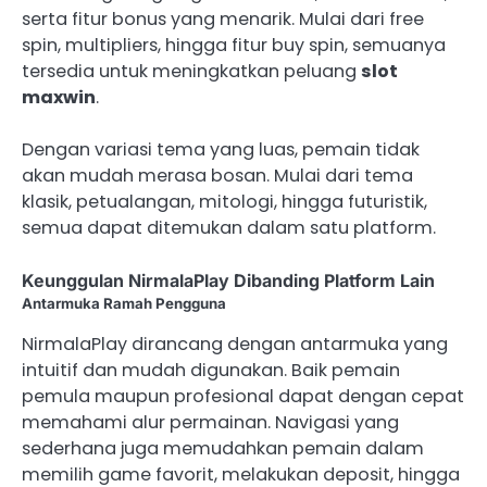
serta fitur bonus yang menarik. Mulai dari free
spin, multipliers, hingga fitur buy spin, semuanya
tersedia untuk meningkatkan peluang
slot
maxwin
.
Dengan variasi tema yang luas, pemain tidak
akan mudah merasa bosan. Mulai dari tema
klasik, petualangan, mitologi, hingga futuristik,
semua dapat ditemukan dalam satu platform.
Keunggulan NirmalaPlay Dibanding Platform Lain
Antarmuka Ramah Pengguna
NirmalaPlay dirancang dengan antarmuka yang
intuitif dan mudah digunakan. Baik pemain
pemula maupun profesional dapat dengan cepat
memahami alur permainan. Navigasi yang
sederhana juga memudahkan pemain dalam
memilih game favorit, melakukan deposit, hingga