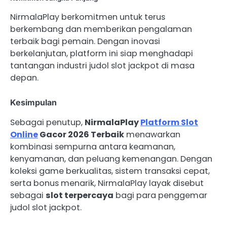
NirmalaPlay berkomitmen untuk terus
berkembang dan memberikan pengalaman
terbaik bagi pemain. Dengan inovasi
berkelanjutan, platform ini siap menghadapi
tantangan industri judol slot jackpot di masa
depan.
Kesimpulan
Sebagai penutup,
NirmalaPlay
Platform Slot
Online
Gacor 2026 Terbaik
menawarkan
kombinasi sempurna antara keamanan,
kenyamanan, dan peluang kemenangan. Dengan
koleksi game berkualitas, sistem transaksi cepat,
serta bonus menarik, NirmalaPlay layak disebut
sebagai
slot terpercaya
bagi para penggemar
judol slot jackpot.