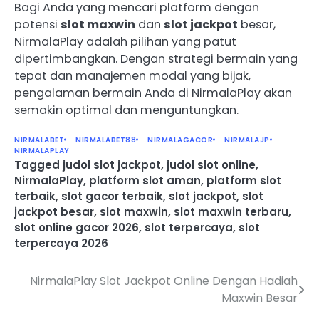
Bagi Anda yang mencari platform dengan
potensi
slot maxwin
dan
slot jackpot
besar,
NirmalaPlay adalah pilihan yang patut
dipertimbangkan. Dengan strategi bermain yang
tepat dan manajemen modal yang bijak,
pengalaman bermain Anda di NirmalaPlay akan
semakin optimal dan menguntungkan.
NIRMALABET
NIRMALABET88
NIRMALAGACOR
NIRMALAJP
NIRMALAPLAY
Tagged
judol slot jackpot
,
judol slot online
,
NirmalaPlay
,
platform slot aman
,
platform slot
terbaik
,
slot gacor terbaik
,
slot jackpot
,
slot
jackpot besar
,
slot maxwin
,
slot maxwin terbaru
,
slot online gacor 2026
,
slot terpercaya
,
slot
terpercaya 2026
NirmalaPlay Slot Jackpot Online Dengan Hadiah
Post
Maxwin Besar
navigation