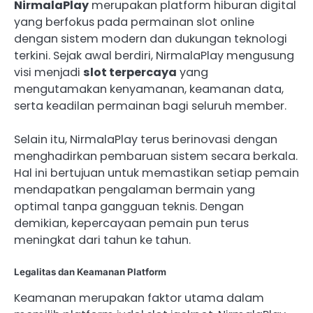
NirmalaPlay
merupakan platform hiburan digital
yang berfokus pada permainan slot online
dengan sistem modern dan dukungan teknologi
terkini. Sejak awal berdiri, NirmalaPlay mengusung
visi menjadi
slot terpercaya
yang
mengutamakan kenyamanan, keamanan data,
serta keadilan permainan bagi seluruh member.
Selain itu, NirmalaPlay terus berinovasi dengan
menghadirkan pembaruan sistem secara berkala.
Hal ini bertujuan untuk memastikan setiap pemain
mendapatkan pengalaman bermain yang
optimal tanpa gangguan teknis. Dengan
demikian, kepercayaan pemain pun terus
meningkat dari tahun ke tahun.
Legalitas dan Keamanan Platform
Keamanan merupakan faktor utama dalam