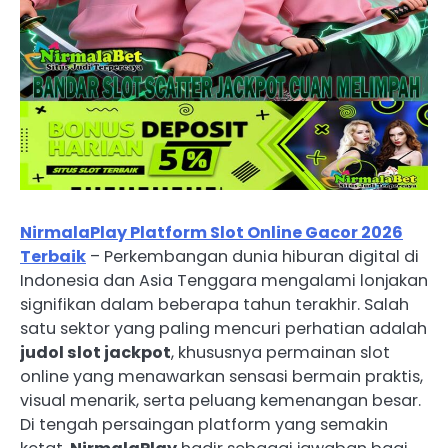
NirmalaPlay Platform Slot Online Gacor 2026
Terbaik
– Perkembangan dunia hiburan digital di
Indonesia dan Asia Tenggara mengalami lonjakan
signifikan dalam beberapa tahun terakhir. Salah
satu sektor yang paling mencuri perhatian adalah
judol slot jackpot
, khususnya permainan slot
online yang menawarkan sensasi bermain praktis,
visual menarik, serta peluang kemenangan besar.
Di tengah persaingan platform yang semakin