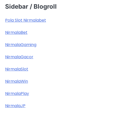
Sidebar / Blogroll
Pola Slot Nirmalabet
NirmalaBet
NirmalaGaming
NirmalaGacor
NirmalaSlot
NirmalaWin
NirmalaPlay
NirmalaJP