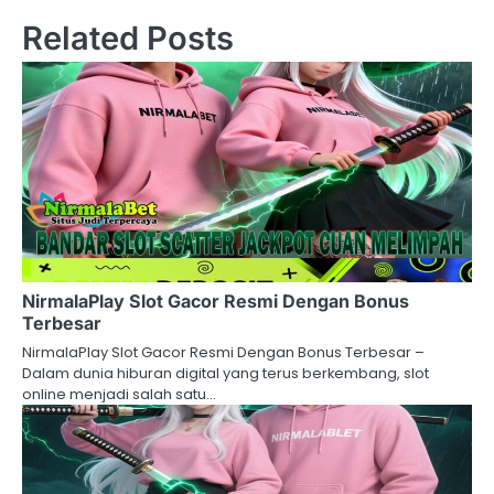
Related Posts
NirmalaPlay Slot Gacor Resmi Dengan Bonus
Terbesar
NirmalaPlay Slot Gacor Resmi Dengan Bonus Terbesar –
Dalam dunia hiburan digital yang terus berkembang, slot
online menjadi salah satu…